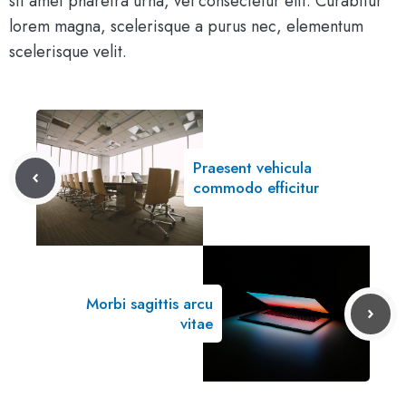
sit amet pharetra urna, vel consectetur elit. Curabitur
lorem magna, scelerisque a purus nec, elementum
scelerisque velit.
Praesent vehicula
commodo efficitur
Morbi sagittis arcu
vitae