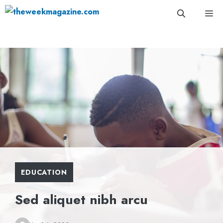
Skip
Me
to
content
EDUCATION
Sed aliquet nibh arcu