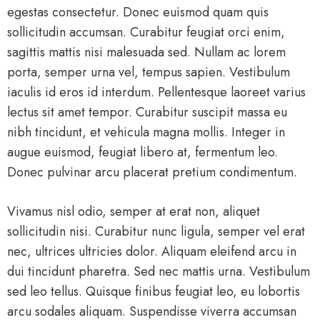
egestas consectetur. Donec euismod quam quis
sollicitudin accumsan. Curabitur feugiat orci enim,
sagittis mattis nisi malesuada sed. Nullam ac lorem
porta, semper urna vel, tempus sapien. Vestibulum
iaculis id eros id interdum. Pellentesque laoreet varius
lectus sit amet tempor. Curabitur suscipit massa eu
nibh tincidunt, et vehicula magna mollis. Integer in
augue euismod, feugiat libero at, fermentum leo.
Donec pulvinar arcu placerat pretium condimentum.
Vivamus nisl odio, semper at erat non, aliquet
sollicitudin nisi. Curabitur nunc ligula, semper vel erat
nec, ultrices ultricies dolor. Aliquam eleifend arcu in
dui tincidunt pharetra. Sed nec mattis urna. Vestibulum
sed leo tellus. Quisque finibus feugiat leo, eu lobortis
arcu sodales aliquam. Suspendisse viverra accumsan