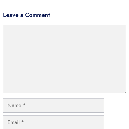
Leave a Comment
Comment
Name
Email