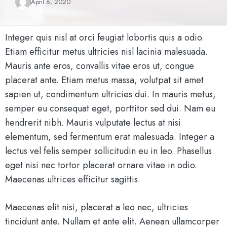
April 6, 2020
Integer quis nisl at orci feugiat lobortis quis a odio.
Etiam efficitur metus ultricies nisl lacinia malesuada.
Mauris ante eros, convallis vitae eros ut, congue
placerat ante. Etiam metus massa, volutpat sit amet
sapien ut, condimentum ultricies dui. In mauris metus,
semper eu consequat eget, porttitor sed dui. Nam eu
hendrerit nibh. Mauris vulputate lectus at nisi
elementum, sed fermentum erat malesuada. Integer a
lectus vel felis semper sollicitudin eu in leo. Phasellus
eget nisi nec tortor placerat ornare vitae in odio.
Maecenas ultrices efficitur sagittis.
Maecenas elit nisi, placerat a leo nec, ultricies
tincidunt ante. Nullam et ante elit. Aenean ullamcorper