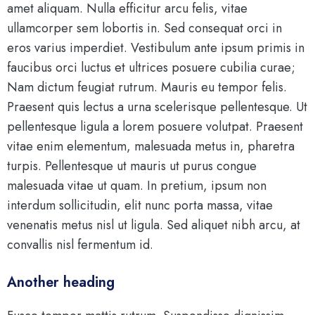
amet aliquam. Nulla efficitur arcu felis, vitae
ullamcorper sem lobortis in. Sed consequat orci in
eros varius imperdiet. Vestibulum ante ipsum primis in
faucibus orci luctus et ultrices posuere cubilia curae;
Nam dictum feugiat rutrum. Mauris eu tempor felis.
Praesent quis lectus a urna scelerisque pellentesque. Ut
pellentesque ligula a lorem posuere volutpat. Praesent
vitae enim elementum, malesuada metus in, pharetra
turpis. Pellentesque ut mauris ut purus congue
malesuada vitae ut quam. In pretium, ipsum non
interdum sollicitudin, elit nunc porta massa, vitae
venenatis metus nisl ut ligula. Sed aliquet nibh arcu, at
convallis nisl fermentum id.
Another heading