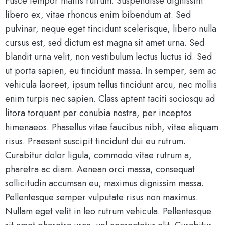
Fusce tempor mattis rutrum. Suspendisse dignissim
libero ex, vitae rhoncus enim bibendum at. Sed
pulvinar, neque eget tincidunt scelerisque, libero nulla
cursus est, sed dictum est magna sit amet urna. Sed
blandit urna velit, non vestibulum lectus luctus id. Sed
ut porta sapien, eu tincidunt massa. In semper, sem ac
vehicula laoreet, ipsum tellus tincidunt arcu, nec mollis
enim turpis nec sapien. Class aptent taciti sociosqu ad
litora torquent per conubia nostra, per inceptos
himenaeos. Phasellus vitae faucibus nibh, vitae aliquam
risus. Praesent suscipit tincidunt dui eu rutrum.
Curabitur dolor ligula, commodo vitae rutrum a,
pharetra ac diam. Aenean orci massa, consequat
sollicitudin accumsan eu, maximus dignissim massa.
Pellentesque semper vulputate risus non maximus.
Nullam eget velit in leo rutrum vehicula. Pellentesque