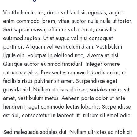
Vestibulum luctus, dolor vel facilisis egestas, augue
enim commodo lorem, vitae auctor nulla nulla ut tortor.
Sed sapien massa, efficitur vel arcu at, convallis
euismod sapien. Ut at augue vel nisi consequat
porttitor. Aliquam vel vestibulum diam. Vestibulum
ligula elit, volutpat in eleifend nec, viverra at nisi.
Quisque auctor euismod tincidunt. Integer ornare
rutrum sodales. Praesent accumsan lobortis enim, ut
facilisis risus pulvinar sit amet. Suspendisse eget
gravida nisl. Nullam ut risus ultrices, sodales metus sit
amet, vestibulum metus. Aenean porta dolor ut ante
hendrerit, eget commodo lectus lobortis. Suspendisse
est dui, consectetur in laoreet ut, rutrum sit amet odio.
Sed malesuada sodales dui. Nullam ultricies ac nibh sit