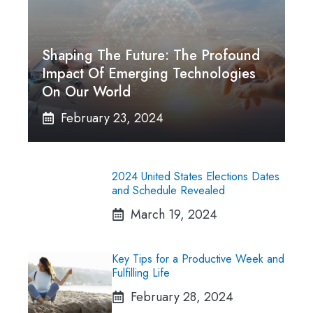
Shaping The Future: The Profound
Impact Of Emerging Technologies
On Our World
February 23, 2024
2024 United States Elections Dates
and Schedule Revealed
March 19, 2024
Key Tips for a Productive Week and
Fulfilling Life
February 28, 2024