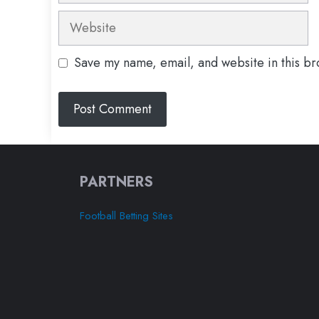
Website
Save my name, email, and website in this br
PARTNERS
Football Betting Sites