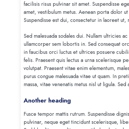
facilisis risus pulvinar sit amet. Suspendisse ege
amet, vestibulum metus. Aenean porta dolor ut 
Suspendisse est dui, consectetur in laoreet ut, 
Sed malesuada sodales dui. Nullam ultricies ac ni
ullamcorper sem lobortis in. Sed consequat orc
in faucibus orci luctus et ultrices posuere cub
felis. Praesent quis lectus a urna scelerisque p
volutpat. Praesent vitae enim elementum, malesu
purus congue malesuada vitae ut quam. In pretiu
massa, vitae venenatis metus nisl ut ligula. Sed 
Another heading
Fusce tempor mattis rutrum. Suspendisse digni
pulvinar, neque eget tincidunt scelerisque, libe