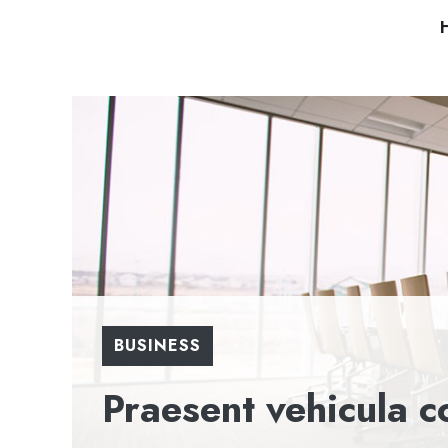
Skip
to
content
BUSINESS
Praesent vehicula c