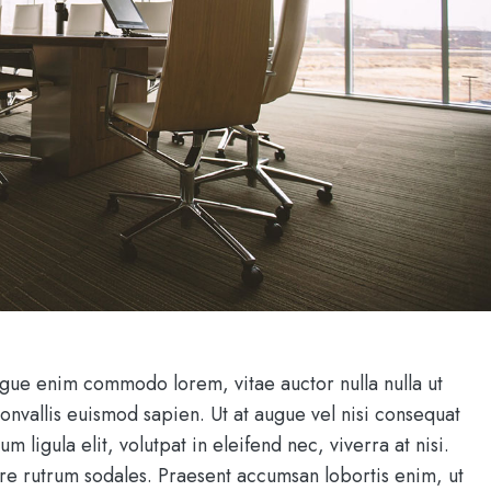
augue enim commodo lorem, vitae auctor nulla nulla ut
 convallis euismod sapien. Ut at augue vel nisi consequat
m ligula elit, volutpat in eleifend nec, viverra at nisi.
re rutrum sodales. Praesent accumsan lobortis enim, ut