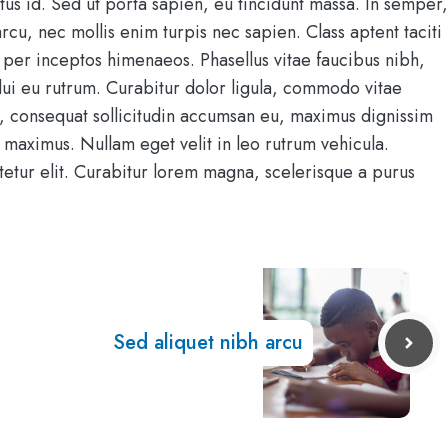
ctus id. Sed ut porta sapien, eu tincidunt massa. In semper,
arcu, nec mollis enim turpis nec sapien. Class aptent taciti
 per inceptos himenaeos. Phasellus vitae faucibus nibh,
 dui eu rutrum. Curabitur dolor ligula, commodo vitae
, consequat sollicitudin accumsan eu, maximus dignissim
maximus. Nullam eget velit in leo rutrum vehicula.
tetur elit. Curabitur lorem magna, scelerisque a purus
Sed aliquet nibh arcu