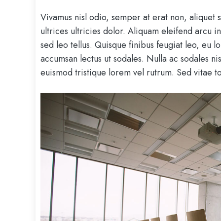
Vivamus nisl odio, semper at erat non, aliquet s
ultrices ultricies dolor. Aliquam eleifend arcu 
sed leo tellus. Quisque finibus feugiat leo, eu 
accumsan lectus ut sodales. Nulla ac sodales n
euismod tristique lorem vel rutrum. Sed vitae to