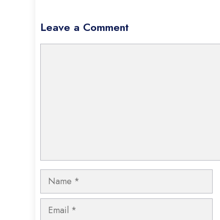
Leave a Comment
Comment
Name
Email