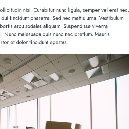
ollicitudin nisi. Curabitur nunc ligula, semper vel erat nec
in dui tincidunt pharetra. Sed nec mattis urna. Vestibulum
lobortis arcu sodales aliquam. Suspendisse viverra
isl. Nunc malesuada quis nunc nec pretium. Mauris
rtor et dolor tincidunt egestas.