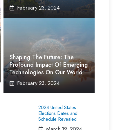
February 23, 2024
Shaping The Future: The
Profound Impact Of Emerging
Technologies On Our World
February 23, 2024
2024 United States
Elections Dates and
Schedule Revealed
March 19, 2024