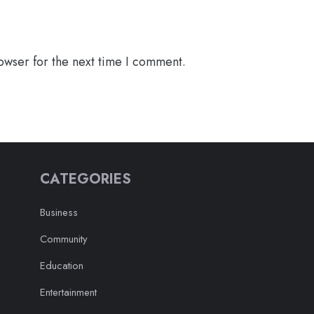
owser for the next time I comment.
CATEGORIES
Business
Community
Education
Entertainment