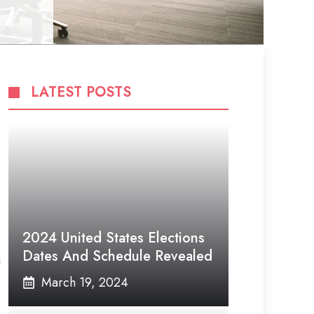
LATEST POSTS
2024 United States Elections
Dates And Schedule Revealed
u
March 19, 2024