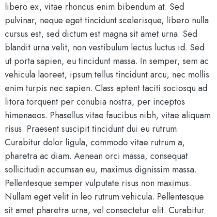
libero ex, vitae rhoncus enim bibendum at. Sed
pulvinar, neque eget tincidunt scelerisque, libero nulla
cursus est, sed dictum est magna sit amet urna. Sed
blandit urna velit, non vestibulum lectus luctus id. Sed
ut porta sapien, eu tincidunt massa. In semper, sem ac
vehicula laoreet, ipsum tellus tincidunt arcu, nec mollis
enim turpis nec sapien. Class aptent taciti sociosqu ad
litora torquent per conubia nostra, per inceptos
himenaeos. Phasellus vitae faucibus nibh, vitae aliquam
risus. Praesent suscipit tincidunt dui eu rutrum.
Curabitur dolor ligula, commodo vitae rutrum a,
pharetra ac diam. Aenean orci massa, consequat
sollicitudin accumsan eu, maximus dignissim massa.
Pellentesque semper vulputate risus non maximus.
Nullam eget velit in leo rutrum vehicula. Pellentesque
sit amet pharetra urna, vel consectetur elit. Curabitur