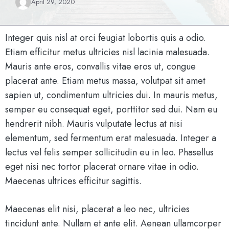
April 29, 2020
Integer quis nisl at orci feugiat lobortis quis a odio.
Etiam efficitur metus ultricies nisl lacinia malesuada.
Mauris ante eros, convallis vitae eros ut, congue
placerat ante. Etiam metus massa, volutpat sit amet
sapien ut, condimentum ultricies dui. In mauris metus,
semper eu consequat eget, porttitor sed dui. Nam eu
hendrerit nibh. Mauris vulputate lectus at nisi
elementum, sed fermentum erat malesuada. Integer a
lectus vel felis semper sollicitudin eu in leo. Phasellus
eget nisi nec tortor placerat ornare vitae in odio.
Maecenas ultrices efficitur sagittis.
Maecenas elit nisi, placerat a leo nec, ultricies
tincidunt ante. Nullam et ante elit. Aenean ullamcorper