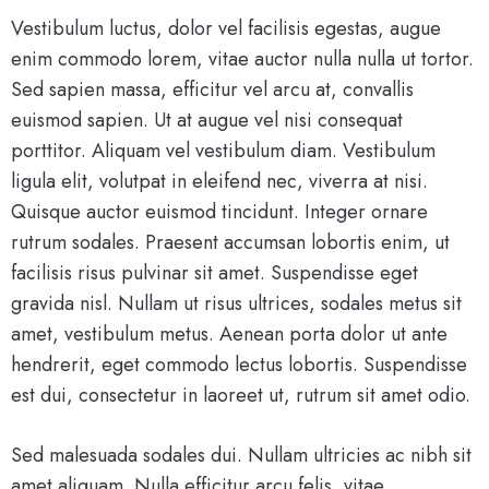
Vestibulum luctus, dolor vel facilisis egestas, augue
enim commodo lorem, vitae auctor nulla nulla ut tortor.
Sed sapien massa, efficitur vel arcu at, convallis
euismod sapien. Ut at augue vel nisi consequat
porttitor. Aliquam vel vestibulum diam. Vestibulum
ligula elit, volutpat in eleifend nec, viverra at nisi.
Quisque auctor euismod tincidunt. Integer ornare
rutrum sodales. Praesent accumsan lobortis enim, ut
facilisis risus pulvinar sit amet. Suspendisse eget
gravida nisl. Nullam ut risus ultrices, sodales metus sit
amet, vestibulum metus. Aenean porta dolor ut ante
hendrerit, eget commodo lectus lobortis. Suspendisse
est dui, consectetur in laoreet ut, rutrum sit amet odio.
Sed malesuada sodales dui. Nullam ultricies ac nibh sit
amet aliquam. Nulla efficitur arcu felis, vitae