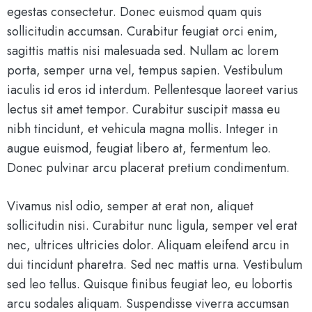
egestas consectetur. Donec euismod quam quis
sollicitudin accumsan. Curabitur feugiat orci enim,
sagittis mattis nisi malesuada sed. Nullam ac lorem
porta, semper urna vel, tempus sapien. Vestibulum
iaculis id eros id interdum. Pellentesque laoreet varius
lectus sit amet tempor. Curabitur suscipit massa eu
nibh tincidunt, et vehicula magna mollis. Integer in
augue euismod, feugiat libero at, fermentum leo.
Donec pulvinar arcu placerat pretium condimentum.
Vivamus nisl odio, semper at erat non, aliquet
sollicitudin nisi. Curabitur nunc ligula, semper vel erat
nec, ultrices ultricies dolor. Aliquam eleifend arcu in
dui tincidunt pharetra. Sed nec mattis urna. Vestibulum
sed leo tellus. Quisque finibus feugiat leo, eu lobortis
arcu sodales aliquam. Suspendisse viverra accumsan