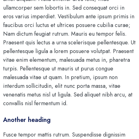
ullamcorper sem lobortis in. Sed consequat orci in
eros varius imperdiet. Vestibulum ante ipsum primis in
faucibus orci luctus et ultrices posuere cubilia curae;
Nam dictum feugiat rutrum. Mauris eu tempor felis.
Praesent quis lectus a urna scelerisque pellentesque. Ut
pellentesque ligula a lorem posuere volutpat. Praesent
vitae enim elementum, malesuada metus in, pharetra
turpis. Pellentesque ut mauris ut purus congue
malesuada vitae ut quam. In pretium, ipsum non
interdum sollicitudin, elit nunc porta massa, vitae
venenatis metus nisl ut ligula. Sed aliquet nibh arcu, at
convallis nisl fermentum id.
Another heading
Fusce tempor mattis rutrum. Suspendisse dignissim