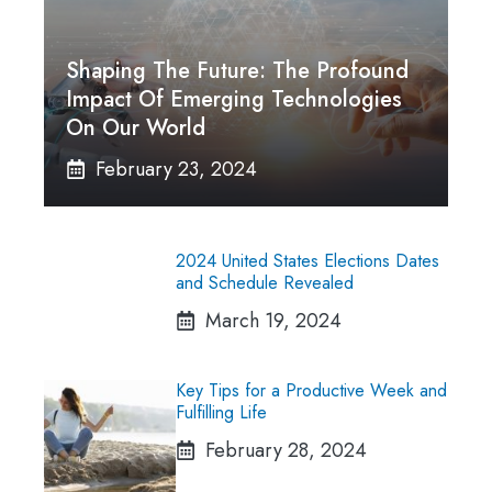
Shaping The Future: The Profound
Impact Of Emerging Technologies
On Our World
February 23, 2024
2024 United States Elections Dates
and Schedule Revealed
March 19, 2024
Key Tips for a Productive Week and
Fulfilling Life
February 28, 2024