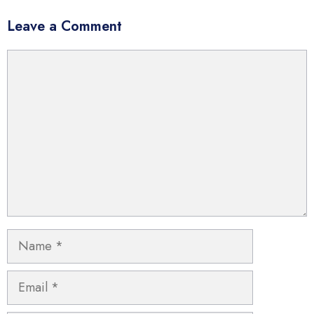
Leave a Comment
Comment
Name
Email