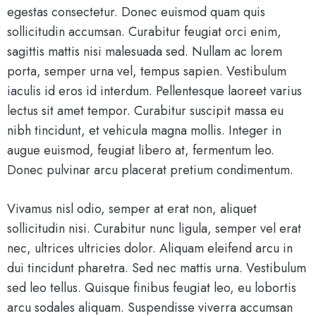
egestas consectetur. Donec euismod quam quis
sollicitudin accumsan. Curabitur feugiat orci enim,
sagittis mattis nisi malesuada sed. Nullam ac lorem
porta, semper urna vel, tempus sapien. Vestibulum
iaculis id eros id interdum. Pellentesque laoreet varius
lectus sit amet tempor. Curabitur suscipit massa eu
nibh tincidunt, et vehicula magna mollis. Integer in
augue euismod, feugiat libero at, fermentum leo.
Donec pulvinar arcu placerat pretium condimentum.
Vivamus nisl odio, semper at erat non, aliquet
sollicitudin nisi. Curabitur nunc ligula, semper vel erat
nec, ultrices ultricies dolor. Aliquam eleifend arcu in
dui tincidunt pharetra. Sed nec mattis urna. Vestibulum
sed leo tellus. Quisque finibus feugiat leo, eu lobortis
arcu sodales aliquam. Suspendisse viverra accumsan