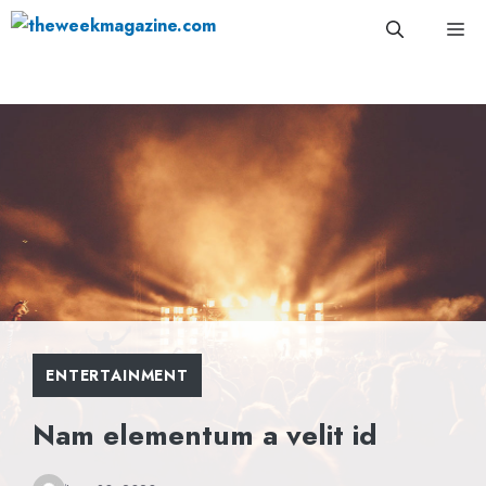
Skip
Me
to
content
ENTERTAINMENT
Nam elementum a velit id