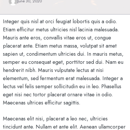
June 30, 2020
Integer quis nisl at orci feugiat lobortis quis a odio.
Etiam efficitur metus ultricies nisl lacinia malesuada.
Mauris ante eros, convallis vitae eros ut, congue
placerat ante. Etiam metus massa, volutpat sit amet
sapien ut, condimentum ultricies dui. In mauris metus,
semper eu consequat eget, porttitor sed dui. Nam eu
hendrerit nibh. Mauris vulputate lectus at nisi
elementum, sed fermentum erat malesuada. Integer a
lectus vel felis semper sollicitudin eu in leo. Phasellus
eget nisi nec tortor placerat ornare vitae in odio.
Maecenas ultrices efficitur sagittis.
Maecenas elit nisi, placerat a leo nec, ultricies
tincidunt ante. Nullam et ante elit. Aenean ullamcorper