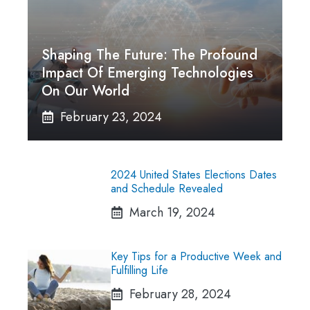
Shaping The Future: The Profound
Impact Of Emerging Technologies
On Our World
February 23, 2024
2024 United States Elections Dates
and Schedule Revealed
March 19, 2024
Key Tips for a Productive Week and
Fulfilling Life
February 28, 2024