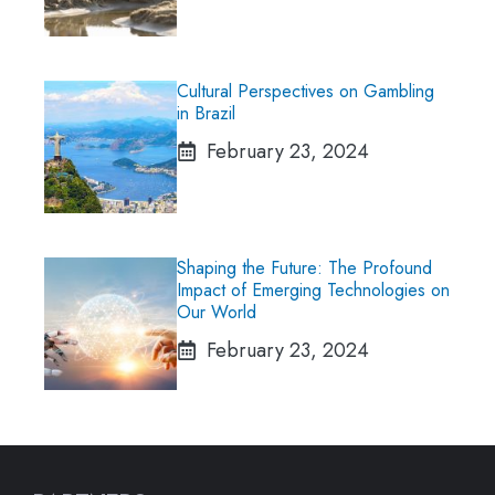
Cultural Perspectives on Gambling
in Brazil
February 23, 2024
Shaping the Future: The Profound
Impact of Emerging Technologies on
Our World
February 23, 2024