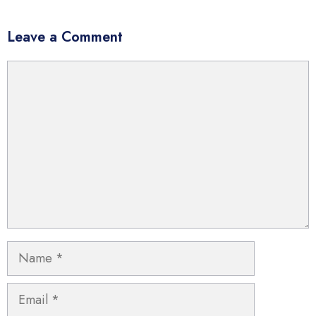
Leave a Comment
Comment
Name
Email