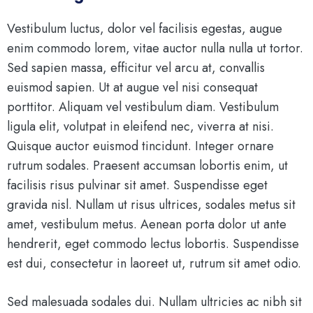
Vestibulum luctus, dolor vel facilisis egestas, augue
enim commodo lorem, vitae auctor nulla nulla ut tortor.
Sed sapien massa, efficitur vel arcu at, convallis
euismod sapien. Ut at augue vel nisi consequat
porttitor. Aliquam vel vestibulum diam. Vestibulum
ligula elit, volutpat in eleifend nec, viverra at nisi.
Quisque auctor euismod tincidunt. Integer ornare
rutrum sodales. Praesent accumsan lobortis enim, ut
facilisis risus pulvinar sit amet. Suspendisse eget
gravida nisl. Nullam ut risus ultrices, sodales metus sit
amet, vestibulum metus. Aenean porta dolor ut ante
hendrerit, eget commodo lectus lobortis. Suspendisse
est dui, consectetur in laoreet ut, rutrum sit amet odio.
Sed malesuada sodales dui. Nullam ultricies ac nibh sit