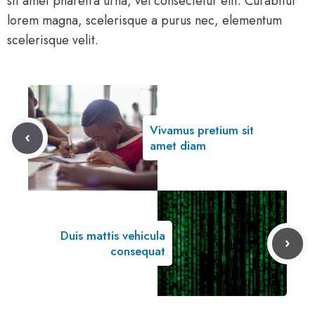
sit amet pharetra urna, vel consectetur elit. Curabitur
lorem magna, scelerisque a purus nec, elementum
scelerisque velit.
Vivamus pretium sit
amet diam
Duis mattis vehicula
consequat