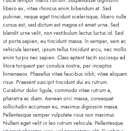
Fusce tempor mattis rutrum. Suspendisse dignissim
libero ex, vitae rhoncus enim bibendum at. Sed
pulvinar, neque eget tincidunt scelerisque, libero nulla
cursus est, sed dictum est magna sit amet urna. Sed
blandit urna velit, non vestibulum lectus luctus id. Sed
ut porta sapien, eu tincidunt massa. In semper, sem ac
vehicula laoreet, ipsum tellus tincidunt arcu, nec mollis
enim turpis nec sapien. Class aptent taciti sociosqu ad
litora torquent per conubia nostra, per inceptos
himenaeos. Phasellus vitae faucibus nibh, vitae aliquam
risus. Praesent suscipit tincidunt dui eu rutrum.
Curabitur dolor ligula, commodo vitae rutrum a,
pharetra ac diam. Aenean orci massa, consequat
sollicitudin accumsan eu, maximus dignissim massa.
Pellentesque semper vulputate risus non maximus.
Nullam eget velit in leo rutrum vehicula. Pellentesque