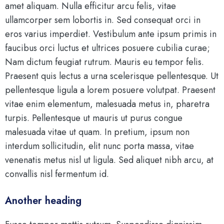
amet aliquam. Nulla efficitur arcu felis, vitae
ullamcorper sem lobortis in. Sed consequat orci in
eros varius imperdiet. Vestibulum ante ipsum primis in
faucibus orci luctus et ultrices posuere cubilia curae;
Nam dictum feugiat rutrum. Mauris eu tempor felis.
Praesent quis lectus a urna scelerisque pellentesque. Ut
pellentesque ligula a lorem posuere volutpat. Praesent
vitae enim elementum, malesuada metus in, pharetra
turpis. Pellentesque ut mauris ut purus congue
malesuada vitae ut quam. In pretium, ipsum non
interdum sollicitudin, elit nunc porta massa, vitae
venenatis metus nisl ut ligula. Sed aliquet nibh arcu, at
convallis nisl fermentum id.
Another heading