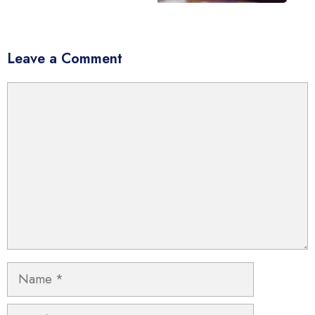
Leave a Comment
Comment
Name
Email