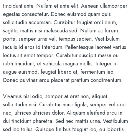
tincidunt ante. Nullam et ante elit. Aenean ullamcorper
egestas consectetur. Donec euismod quam quis
sollicitudin accumsan. Curabitur feugiat orci enim,
sagittis mattis nisi malesuada sed. Nullam ac lorem
porta, semper urna vel, tempus sapien. Vestibulum
iaculis id eros id interdum. Pellentesque laoreet varius
lectus sit amet tempor. Curabitur suscipit massa eu
nibh tincidunt, et vehicula magna mollis. Integer in
augue euismod, feugiat libero at, fermentum leo.
Donec pulvinar arcu placerat pretium condimentum.
Vivamus nisl odio, semper at erat non, aliquet
sollicitudin nisi. Curabitur nunc ligula, semper vel erat
nec, ultrices ultricies dolor. Aliquam eleifend arcu in
dui tincidunt pharetra. Sed nec mattis urna. Vestibulum
sed leo tellus. Quisque finibus feugiat leo, eu lobortis