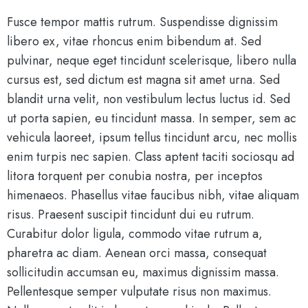
Fusce tempor mattis rutrum. Suspendisse dignissim
libero ex, vitae rhoncus enim bibendum at. Sed
pulvinar, neque eget tincidunt scelerisque, libero nulla
cursus est, sed dictum est magna sit amet urna. Sed
blandit urna velit, non vestibulum lectus luctus id. Sed
ut porta sapien, eu tincidunt massa. In semper, sem ac
vehicula laoreet, ipsum tellus tincidunt arcu, nec mollis
enim turpis nec sapien. Class aptent taciti sociosqu ad
litora torquent per conubia nostra, per inceptos
himenaeos. Phasellus vitae faucibus nibh, vitae aliquam
risus. Praesent suscipit tincidunt dui eu rutrum.
Curabitur dolor ligula, commodo vitae rutrum a,
pharetra ac diam. Aenean orci massa, consequat
sollicitudin accumsan eu, maximus dignissim massa.
Pellentesque semper vulputate risus non maximus.