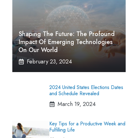
Shaping The Future: The Profound
Impact Of Emerging Technologies
On Our World
February 23, 2024
2024 United States Elections Dates
and Schedule Revealed
March 19, 2024
Key Tips for a Productive Week and
Fulfilling Life