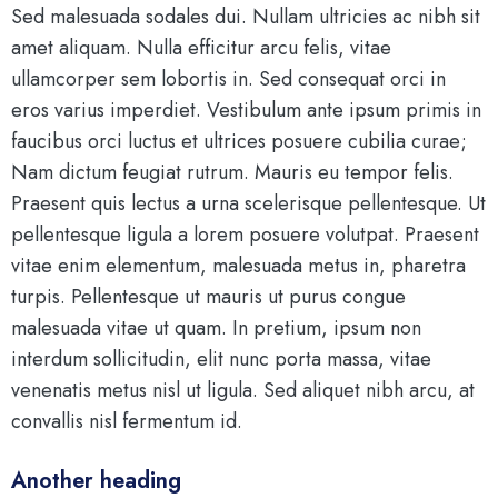
Sed malesuada sodales dui. Nullam ultricies ac nibh sit
amet aliquam. Nulla efficitur arcu felis, vitae
ullamcorper sem lobortis in. Sed consequat orci in
eros varius imperdiet. Vestibulum ante ipsum primis in
faucibus orci luctus et ultrices posuere cubilia curae;
Nam dictum feugiat rutrum. Mauris eu tempor felis.
Praesent quis lectus a urna scelerisque pellentesque. Ut
pellentesque ligula a lorem posuere volutpat. Praesent
vitae enim elementum, malesuada metus in, pharetra
turpis. Pellentesque ut mauris ut purus congue
malesuada vitae ut quam. In pretium, ipsum non
interdum sollicitudin, elit nunc porta massa, vitae
venenatis metus nisl ut ligula. Sed aliquet nibh arcu, at
convallis nisl fermentum id.
Another heading