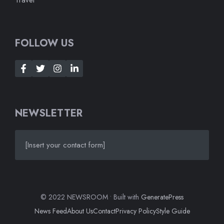
Travel
FOLLOW US
NEWSLETTER
[Insert your contact form]
© 2022 NEWSROOM • Built with
GeneratePress
News Feed
About Us
Contact
Privacy Policy
Style Guide