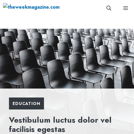
Skip
Me
to
content
EDUCATION
Vestibulum luctus dolor vel
facilisis egestas