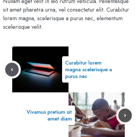
Nullam eget velit in leo rutrum vehicula. Pellentesque
sit amet pharetra urna, vel consectetur elit. Curabitur
lorem magna, scelerisque a purus nec, elementum
scelerisque velit.
Curabitur lorem
magna scelerisque a
purus nec
Vivamus pretium sit
amet diam