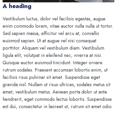
A heading
Vestibulum luctus, dolor vel facilisis egestas, augue
enim commodo lorem, vitae auctor nulla nulla ut tortor.
Sed sapien massa, efficitur vel arcu at, convallis
euismod sapien. Ut at augue vel nisi consequat
porttitor. Aliquam vel vestibulum diam. Vestibulum
ligula elit, volutpat in eleifend nec, viverra at nisi.
Quisque auctor euismod tincidunt. Integer ornare
rutrum sodales. Praesent accumsan lobortis enim, ut
facilisis risus pulvinar sit amet. Suspendisse eget
gravida nisl. Nullam ut risus ultrices, sodales metus sit
amet, vestibulum metus. Aenean porta dolor ut ante
hendrerit, eget commodo lectus lobortis. Suspendisse
est dui, consectetur in laoreet ut, rutrum sit amet odio.