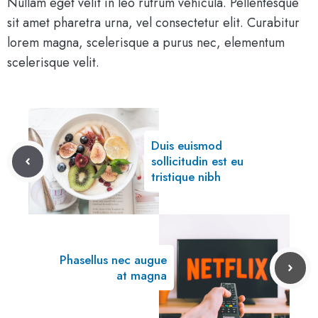
Nullam eget velit in leo rutrum vehicula. Pellentesque
sit amet pharetra urna, vel consectetur elit. Curabitur
lorem magna, scelerisque a purus nec, elementum
scelerisque velit.
Duis euismod
sollicitudin est eu
tristique nibh
Phasellus nec augue
at magna