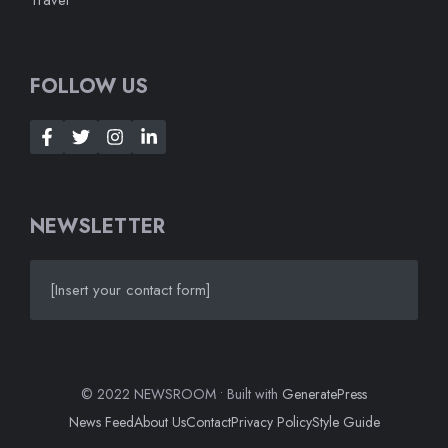
Travel
FOLLOW US
NEWSLETTER
[Insert your contact form]
© 2022 NEWSROOM • Built with
GeneratePress
News Feed
About Us
Contact
Privacy Policy
Style Guide