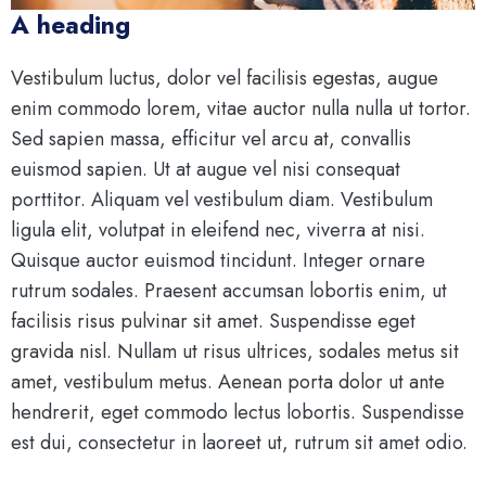
A heading
Vestibulum luctus, dolor vel facilisis egestas, augue
enim commodo lorem, vitae auctor nulla nulla ut tortor.
Sed sapien massa, efficitur vel arcu at, convallis
euismod sapien. Ut at augue vel nisi consequat
porttitor. Aliquam vel vestibulum diam. Vestibulum
ligula elit, volutpat in eleifend nec, viverra at nisi.
Quisque auctor euismod tincidunt. Integer ornare
rutrum sodales. Praesent accumsan lobortis enim, ut
facilisis risus pulvinar sit amet. Suspendisse eget
gravida nisl. Nullam ut risus ultrices, sodales metus sit
amet, vestibulum metus. Aenean porta dolor ut ante
hendrerit, eget commodo lectus lobortis. Suspendisse
est dui, consectetur in laoreet ut, rutrum sit amet odio.