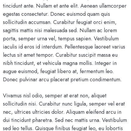
tincidunt ante. Nullam et ante elit. Aenean ullamcorper
egestas consectetur. Donec euismod quam quis
sollicitudin accumsan. Curabitur feugiat orci enim,
sagittis mattis nisi malesuada sed. Nullam ac lorem
porta, semper urna vel, tempus sapien. Vestibulum
iaculis id eros id interdum. Pellentesque laoreet varius
lectus sit amet tempor. Curabitur suscipit massa eu
nibh tincidunt, et vehicula magna mollis. Integer in
augue euismod, feugiat libero at, fermentum leo.
Donec pulvinar arcu placerat pretium condimentum.
Vivamus nisl odio, semper at erat non, aliquet
sollicitudin nisi. Curabitur nunc ligula, semper vel erat
nec, ultrices ultricies dolor. Aliquam eleifend arcu in
dui tincidunt pharetra. Sed nec mattis urna. Vestibulum
sed leo tellus. Quisque finibus feugiat leo, eu lobortis