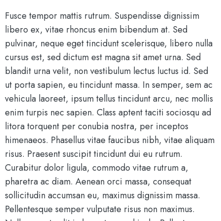
Fusce tempor mattis rutrum. Suspendisse dignissim
libero ex, vitae rhoncus enim bibendum at. Sed
pulvinar, neque eget tincidunt scelerisque, libero nulla
cursus est, sed dictum est magna sit amet urna. Sed
blandit urna velit, non vestibulum lectus luctus id. Sed
ut porta sapien, eu tincidunt massa. In semper, sem ac
vehicula laoreet, ipsum tellus tincidunt arcu, nec mollis
enim turpis nec sapien. Class aptent taciti sociosqu ad
litora torquent per conubia nostra, per inceptos
himenaeos. Phasellus vitae faucibus nibh, vitae aliquam
risus. Praesent suscipit tincidunt dui eu rutrum.
Curabitur dolor ligula, commodo vitae rutrum a,
pharetra ac diam. Aenean orci massa, consequat
sollicitudin accumsan eu, maximus dignissim massa.
Pellentesque semper vulputate risus non maximus.