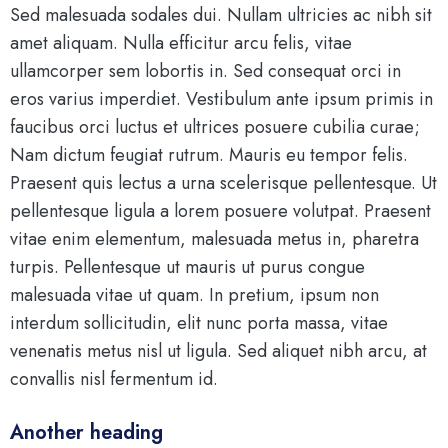
Sed malesuada sodales dui. Nullam ultricies ac nibh sit
amet aliquam. Nulla efficitur arcu felis, vitae
ullamcorper sem lobortis in. Sed consequat orci in
eros varius imperdiet. Vestibulum ante ipsum primis in
faucibus orci luctus et ultrices posuere cubilia curae;
Nam dictum feugiat rutrum. Mauris eu tempor felis.
Praesent quis lectus a urna scelerisque pellentesque. Ut
pellentesque ligula a lorem posuere volutpat. Praesent
vitae enim elementum, malesuada metus in, pharetra
turpis. Pellentesque ut mauris ut purus congue
malesuada vitae ut quam. In pretium, ipsum non
interdum sollicitudin, elit nunc porta massa, vitae
venenatis metus nisl ut ligula. Sed aliquet nibh arcu, at
convallis nisl fermentum id.
Another heading