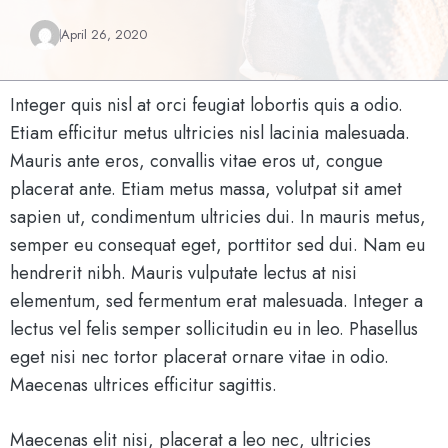
April 26, 2020
Integer quis nisl at orci feugiat lobortis quis a odio.
Etiam efficitur metus ultricies nisl lacinia malesuada.
Mauris ante eros, convallis vitae eros ut, congue
placerat ante. Etiam metus massa, volutpat sit amet
sapien ut, condimentum ultricies dui. In mauris metus,
semper eu consequat eget, porttitor sed dui. Nam eu
hendrerit nibh. Mauris vulputate lectus at nisi
elementum, sed fermentum erat malesuada. Integer a
lectus vel felis semper sollicitudin eu in leo. Phasellus
eget nisi nec tortor placerat ornare vitae in odio.
Maecenas ultrices efficitur sagittis.
Maecenas elit nisi, placerat a leo nec, ultricies