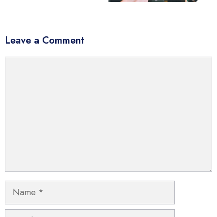
Leave a Comment
Comment
Name
Email