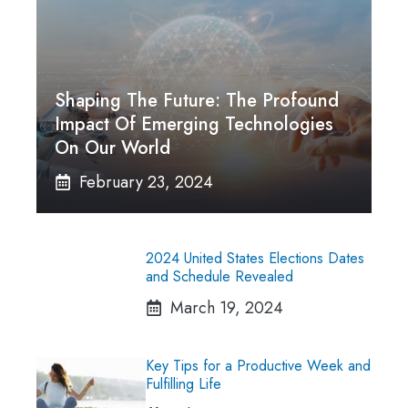
Shaping The Future: The Profound
Impact Of Emerging Technologies
On Our World
February 23, 2024
2024 United States Elections Dates
and Schedule Revealed
March 19, 2024
Key Tips for a Productive Week and
Fulfilling Life